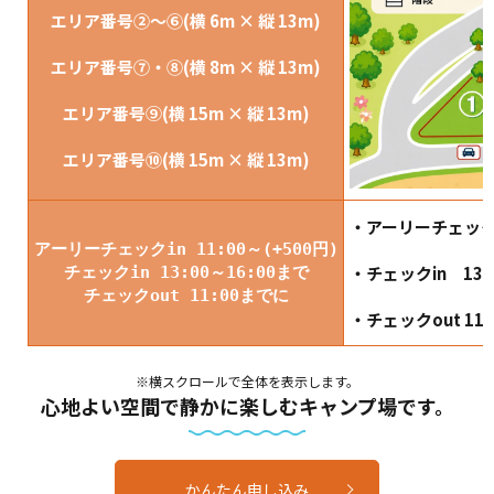
エリア番号②～⑥(横 6m × 縦 13m)
エリア番号⑦・⑧(横 8m × 縦 13m)
エリア番号⑨(横 15m × 縦 13m)
エリア番号⑩(横 15m × 縦 13m)
・アーリーチェックin
アーリーチェックin 11:00～(+500円)
・チェックin 13:0
チェックin 13:00～16:00まで
チェックout 11:00までに
・チェックout 11:
※横スクロールで全体を表示します。
心地よい空間で静かに楽しむキャンプ場です。
かんたん申し込み