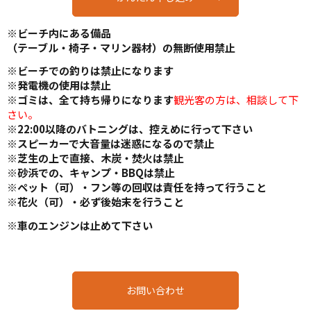
※ビーチ内にある備品
（テーブル・椅子・マリン器材）の無断使用禁止
※ビーチでの釣りは禁止になります
※発電機の使用は禁止
※ゴミは、全て持ち帰りになります
観光客の方は、相談して下
さい。
※22:00以降のバトニングは、控えめに行って下さい
※スピーカーで大音量は迷惑になるので禁止
※芝生の上で直接、木炭・焚火は禁止
※砂浜での、キャンプ・BBQは禁止
※ペット（可）・フン等の回収は責任を持って行うこと
※花火（可）・必ず後始末を行うこと
※車のエンジンは止めて下さい
お問い合わせ