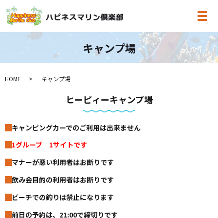
メ
キャンプ場
HOME
キャンプ場
ヒーピィーキャンプ場
キャンピングカーでのご利用は出来ません
1グループ 1サイトです
マナーが悪い利用者はお断りです
飲み会目的の利用者はお断りです
ビーチでの釣りは禁止になります
前日の予約は、21:00で締切りです