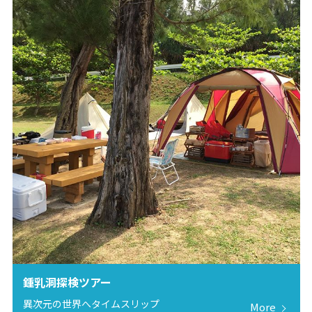
鍾乳洞探検ツアー
異次元の世界へタイムスリップ
More