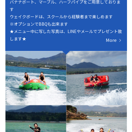
バナナボート、マーブル、ハーフパイプをご用意しておりま
す
ウェイクボードは、スクールから経験者まで楽しめます
※オプションでBBQも出来ます
★メニュー中に写した写真は、LINEやメールでプレゼント致
します★
More