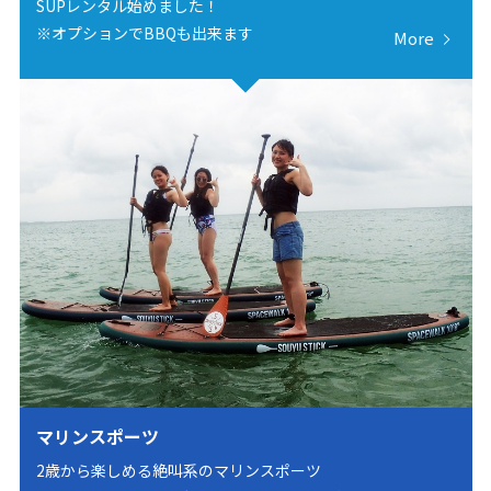
SUPレンタル始めました！
※オプションでBBQも出来ます
More
マリンスポーツ
2歳から楽しめる絶叫系のマリンスポーツ