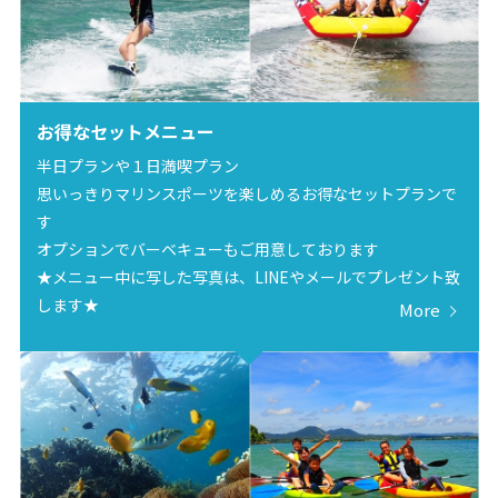
お得なセットメニュー
半日プランや１日満喫プラン
思いっきりマリンスポーツを楽しめるお得なセットプランで
す
オプションでバーベキューもご用意しております
★メニュー中に写した写真は、LINEやメールでプレゼント致
します★
More