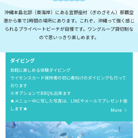
沖縄本島北部（東海岸）にある宜野座村（ぎのざそん）那覇空
港から車で1時間の場所にあります。これぞ、沖縄って強く感じ
られるプライベートビーチが自慢です。ワングループ貸切制な
ので思いっきり楽しめます。
ダイビング
気軽に楽しめる体験ダイビング
ライセンスカード保持者の初心者向けのダイビングも行って
おります
※オプションでBBQも出来ます
★メニュー中に写した写真は、LINEやメールでプレゼント致
します★
More