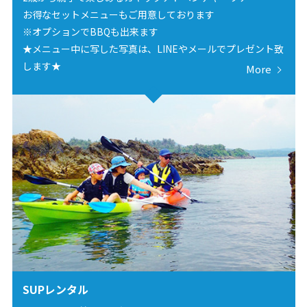
お得なセットメニューもご用意しております
※オプションでBBQも出来ます
★メニュー中に写した写真は、LINEやメールでプレゼント致
します★
More
SUPレンタル