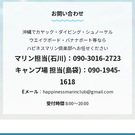
お問い合わせ
沖縄でカヤック・ダイビング・シュノーケル
ウエイクボード・バナナボート等なら
ハピネスマリン倶楽部へお任せください
マリン担当(石川)
：090-3016-2723
キャンプ場 担当(島袋)
：090-1945-
1618
Eメール
：happinessmarinclub@gmail.com
受付時間
8:00～20:00