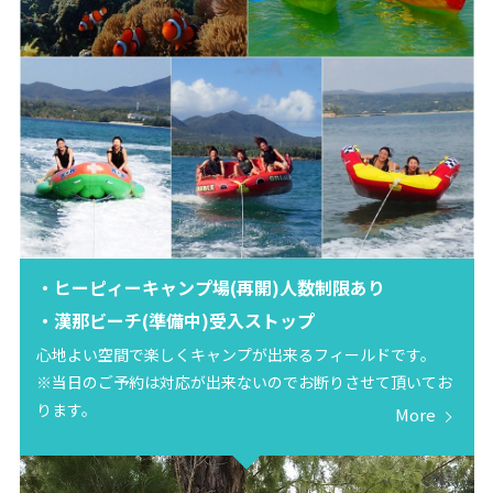
・ヒーピィーキャンプ場(再開)人数制限あり
・漢那ビーチ(準備中)受入ストップ
心地よい空間で楽しくキャンプが出来るフィールドです。
※当日のご予約は対応が出来ないのでお断りさせて頂いてお
ります。
More